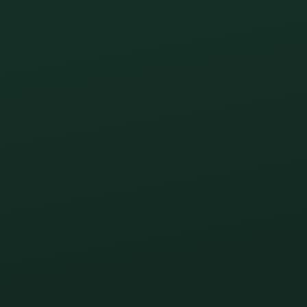
OIRÉE POP FUNK EN TERRASSE