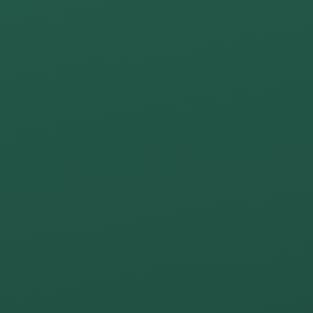
CONTACT
N LE VENDREDI 26